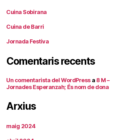
Cuina Sobirana
Cuina de Barri
Jornada Festiva
Comentaris recents
Un comentarista del WordPress
a
8 M –
Jornades Esperanzah; És nom de dona
Arxius
maig 2024