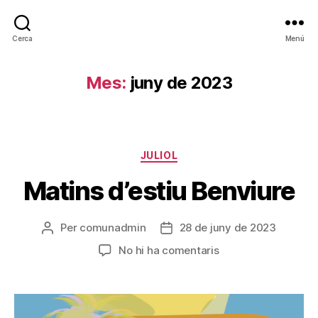
Cerca
Menú
Mes:
juny de 2023
JULIOL
Matins d’estiu Benviure
Per
comunadmin
28 de juny de 2023
No hi ha comentaris