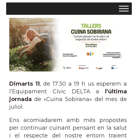
Dimarts 11
, de 17:30 a 19 h us esperem a
l’Equipament Cívic DELTA a
l’última
jornada
de «Cuina Sobirana» del mes de
juliol.
Ens acomiadarem amb més propostes
per continuar cuinant pensant en la salut
i el respecte del nostre entorn traient