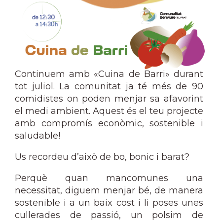
Continuem amb «Cuina de Barri» durant
tot juliol. La comunitat ja té més de 90
comidistes on poden menjar sa afavorint
el medi ambient. Aquest és el teu projecte
amb compromís econòmic, sostenible i
saludable!
Us recordeu d’això de bo, bonic i barat?
Perquè quan mancomunes una
necessitat, diguem menjar bé, de manera
sostenible i a un baix cost i li poses unes
cullerades de passió, un polsim de