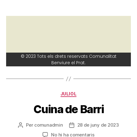
© 2023 Tots els drets reservats Comunalitat
Benviure el Prat.
JULIOL
Cuina de Barri
Per
comunadmin
28 de juny de 2023
No hi ha comentaris