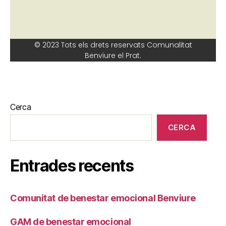
© 2023 Tots els drets reservats Comunalitat
Benviure el Prat.
Cerca
CERCA
Entrades recents
Comunitat de benestar emocional Benviure
GAM de benestar emocional