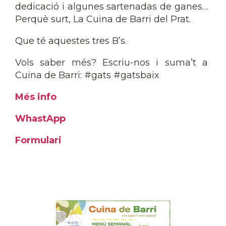
dedicació i algunes sartenadas de ganes…
Perquè surt, La Cuina de Barri del Prat.
Que té aquestes tres B’s.
Vols saber més? Escriu-nos i suma’t a
Cuina de Barri: #gats #gatsbaix
Més info
WhastApp
Formulari