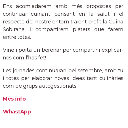
Ens acomiadarem amb més propostes per
continuar cuinant pensant en la salut i el
respecte del nostre entorn traient profit la Cuina
Sobirana. I compartirem platets que farem
entre totes.
Vine i porta un berenar per compartir i explicar-
nos com l’has fet!
Les jornades continuaran pel setembre, amb tu
i totes per elaborar noves idees tant culinàries
com de grups autogestionats.
Més info
WhastApp