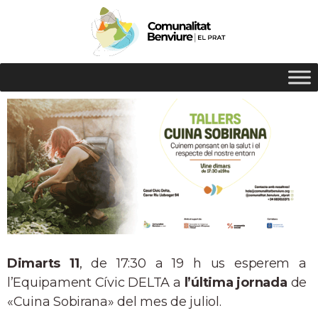
Dimarts 11
, de 17:30 a 19 h us esperem a
l’Equipament Cívic DELTA a
l’última jornada
de
«Cuina Sobirana» del mes de juliol.