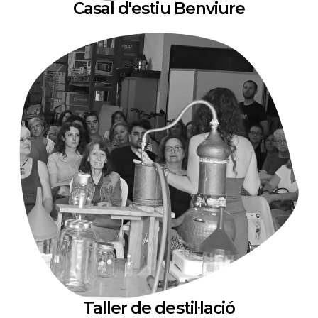
Casal d'estiu Benviure
Taller de destil·lació