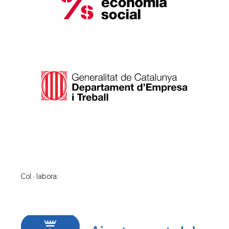
Col · labora: