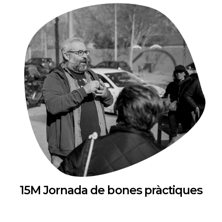
15M Jornada de bones pràctiques
Cuina de Barri