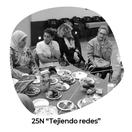
25N “Tejiendo redes”