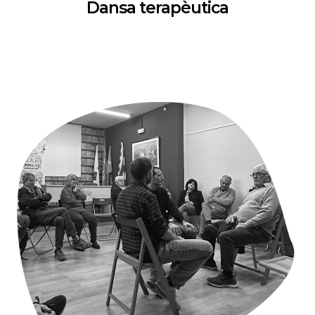
Dansa terapèutica
Cuina de Barri