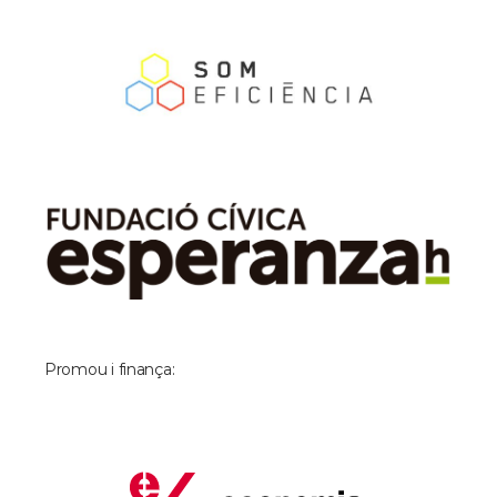
Promou i finança: