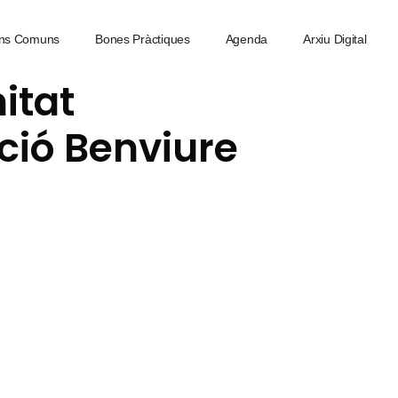
ns Comuns
Bones Pràctiques
Agenda
Arxiu Digital
itat
ció Benviure