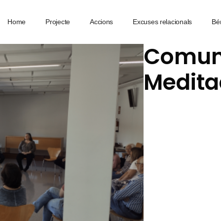
Home
Projecte
Accions
Excuses relacionals
Bé
Comun
Medita