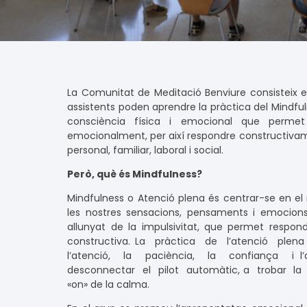
La Comunitat de Meditació Benviure consisteix e
assistents poden aprendre la pràctica del Mindful
consciència física i emocional que permet 
emocionalment, per així respondre constructivame
personal, familiar, laboral i social.
Però, què és Mindfulness?
Mindfulness o Atenció plena és centrar-se en el
les nostres sensacions, pensaments i emocions
allunyat de la impulsivitat, que permet respond
constructiva. La pràctica de l’atenció ple
l’atenció, la paciència, la confiança i 
desconnectar el pilot automàtic, a trobar la t
«on» de la calma.