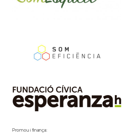
Promou i finança: