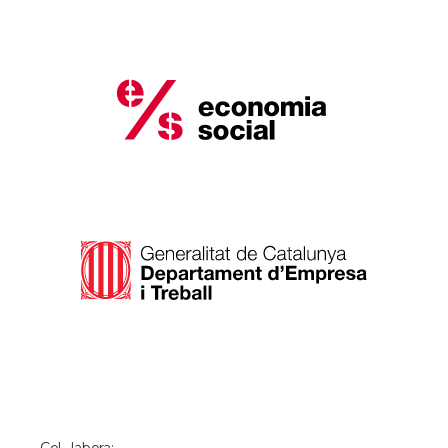
Col · labora: