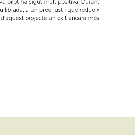
a pilot ha sigut molt positiva. Durant
ilibrada, a un preu just i que redueix
r d’aquest projecte un èxit encara més