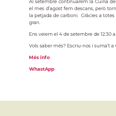
Al setembre continuarem la Cuina de Ba
el mes d’agost fem descans, però torn
la petjada de carboni. Gràcies a totes
gran.
Ens veiem el 4 de setembre de 12:30 a 1
Vols saber més? Escriu-nos i suma’t a 
Més info
WhastApp