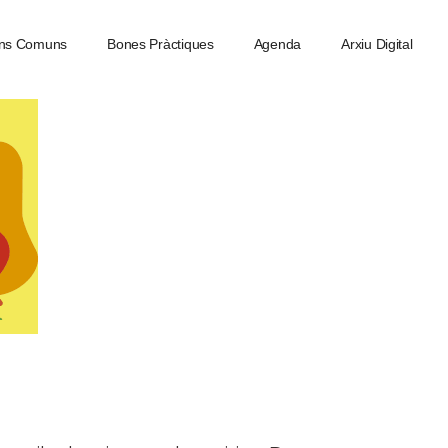
ns Comuns
Bones Pràctiques
Agenda
Arxiu Digital